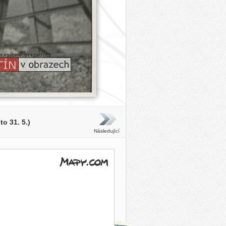
o 31. 5.)
Následující