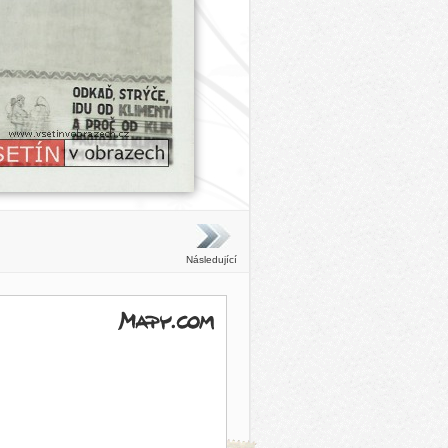
Následující