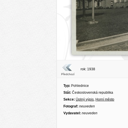
rok: 1938
Předchozí
Typ:
Pohlednice
Stát:
Československá republika
Sekce:
Úplný výpis
,
Horní město
Fotograf:
neuveden
Vydavatel:
neuveden