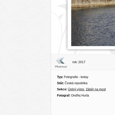
rok: 2017
Předchozí
Typ:
Fotografie - today
Stát:
Česká republika
Sekce:
Úplný výpis
,
Záběr na most
Fotograf:
Ondřej Hurta