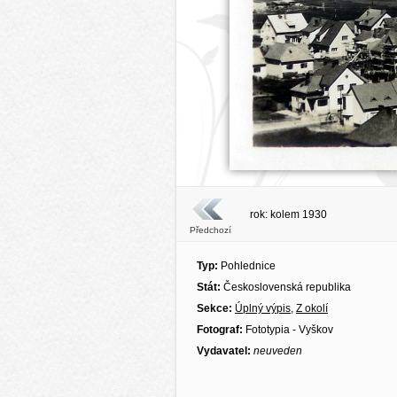
rok: kolem 1930
Předchozí
Typ:
Pohlednice
Stát:
Československá republika
Sekce:
Úplný výpis
,
Z okolí
Fotograf:
Fototypia - Vyškov
Vydavatel:
neuveden