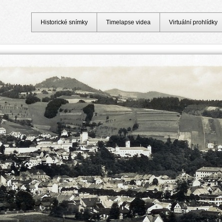
Historické snímky
Timelapse videa
Virtuální prohlídky