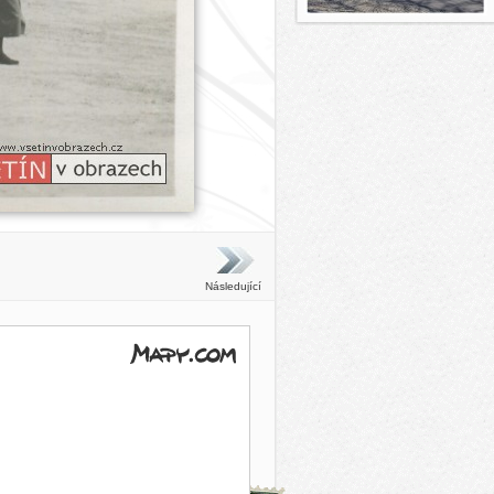
Následující