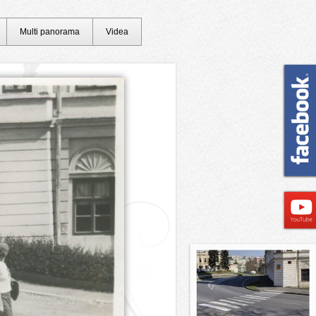
Multi panorama
Videa