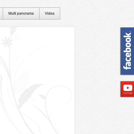
Multi panorama
Videa