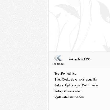
rok: kolem 1930
Předchozí
Typ:
Pohlednice
Stát:
Československá republika
Sekce:
Úplný výpis
,
Dolní město
Fotograf:
neuveden
Vydavatel:
neuveden