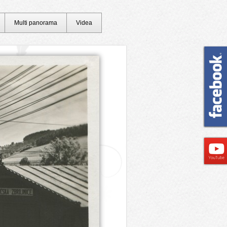
Multi panorama
Videa