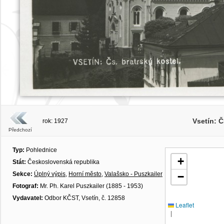
Vsetín: Č
rok: 1927
Předchozí
Typ:
Pohlednice
+
Stát:
Československá republika
Sekce:
Úplný výpis
,
Horní město
,
Valašsko - Puszkailer
−
Fotograf:
Mr. Ph. Karel Puszkailer (1885 - 1953)
Vydavatel:
Odbor KČST, Vsetín, č. 12858
Leaflet
|