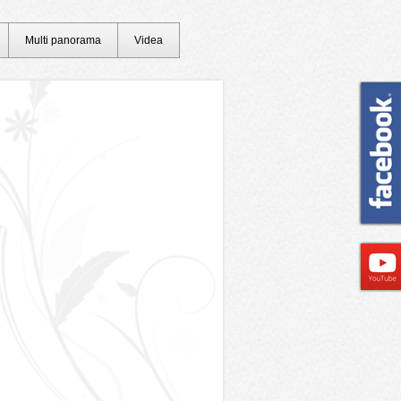
Multi panorama
Videa