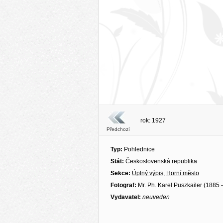
rok: 1927
Předchozí
Typ:
Pohlednice
Stát:
Československá republika
Sekce:
Úplný výpis
,
Horní město
Fotograf:
Mr. Ph. Karel Puszkailer (1885 
Vydavatel:
neuveden