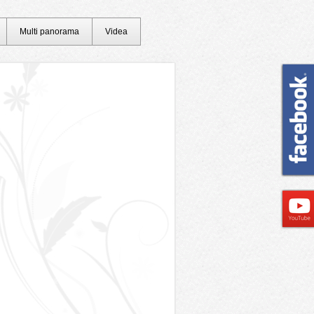
Multi panorama
Videa