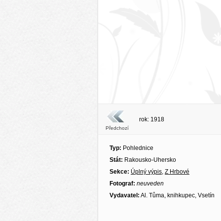
rok: 1918
Předchozí
Typ:
Pohlednice
Stát:
Rakousko-Uhersko
Sekce:
Úplný výpis
,
Z Hrbové
Fotograf:
neuveden
Vydavatel:
Al. Tůma, knihkupec, Vsetín