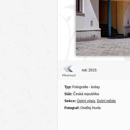
rok: 2015
Předchozí
Typ:
Fotografie - today
Stát:
Česká republika
Sekce:
Úplný výpis
,
Dolní město
Fotograf:
Ondřej Hurta