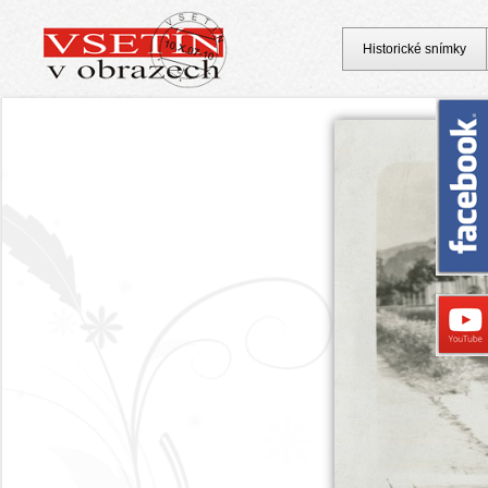
Historické snímky