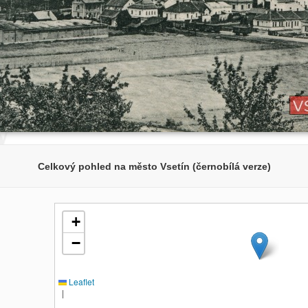
Celkový pohled na město Vsetín (černobílá verze)
+
−
Leaflet
|