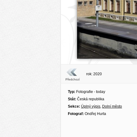
rok: 2020
Předchozí
Typ:
Fotografie - today
Stát:
Česká republika
Sekce:
Úplný výpis
,
Dolní město
Fotograf:
Ondřej Hurta