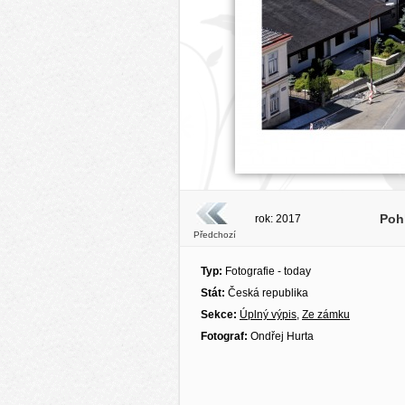
Pohl
rok: 2017
Předchozí
Typ:
Fotografie - today
Stát:
Česká republika
Sekce:
Úplný výpis
,
Ze zámku
Fotograf:
Ondřej Hurta