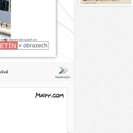
Bečvě
Následující