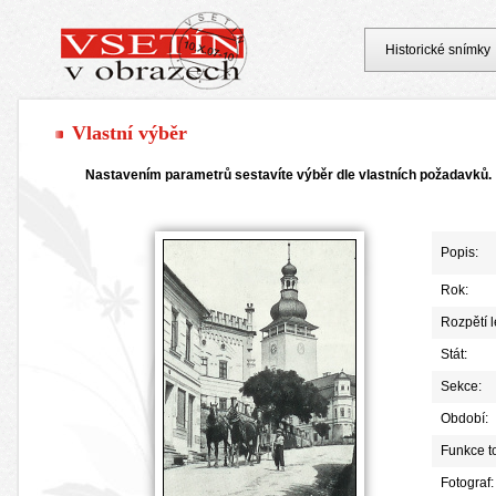
Historické snímky
Vlastní výběr
Nastavením parametrů sestavíte výběr dle vlastních požadavků.
Popis:
Rok:
Rozpětí le
Stát:
Sekce:
Období:
Funkce t
Fotograf: