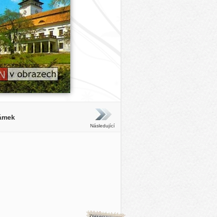
zámek
Následující