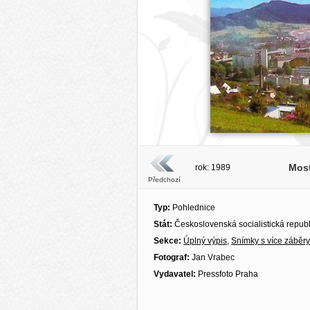
Most
rok: 1989
Předchozí
Typ:
Pohlednice
Stát:
Československá socialistická repub
Sekce:
Úplný výpis
,
Snímky s více záběry
Fotograf:
Jan Vrabec
Vydavatel:
Pressfoto Praha