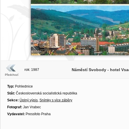
Náměstí Svobody - hotel Vsa
rok: 1987
Předchozí
Typ:
Pohlednice
Stát:
Československá socialistická republika
Sekce:
Úplný výpis
,
Snímky s více záběry
Fotograf:
Jan Vrabec
Vydavatel:
Pressfoto Praha