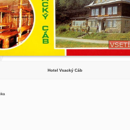
Hotel Vsacký Cáb
lika