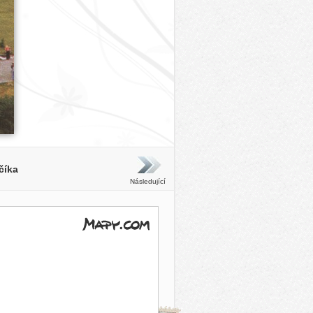
číka
Následující