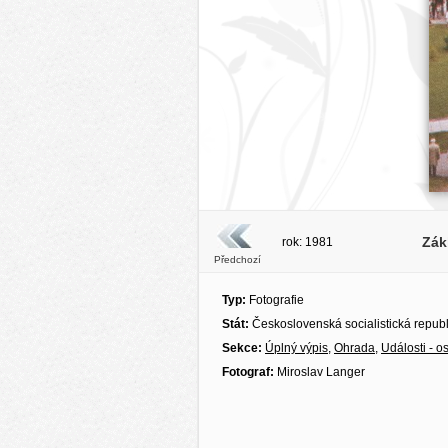
Zák
rok: 1981
Předchozí
Typ:
Fotografie
Stát:
Československá socialistická repub
Sekce:
Úplný výpis
,
Ohrada
,
Události - os
Fotograf:
Miroslav Langer