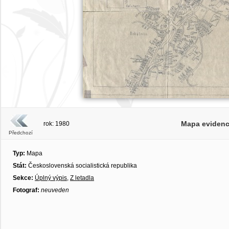
Mapa evidenc
rok: 1980
Předchozí
Typ:
Mapa
Stát:
Československá socialistická republika
Sekce:
Úplný výpis
,
Z letadla
Fotograf:
neuveden