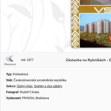
Zástavba na Rybníkách - Do
rok: 1977
Předchozí
Typ:
Pohlednice
Stát:
Československá socialistická republika
Sekce:
Úplný výpis
,
Snímky s více záběry
Fotograf:
Rudolf Címala
Vydavatel:
PRAVDA, Bratislava