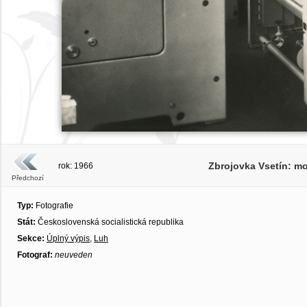
Zbrojovka Vsetín: mo
rok: 1966
Předchozí
Typ:
Fotografie
Stát:
Československá socialistická republika
Sekce:
Úplný výpis
,
Luh
Fotograf:
neuveden