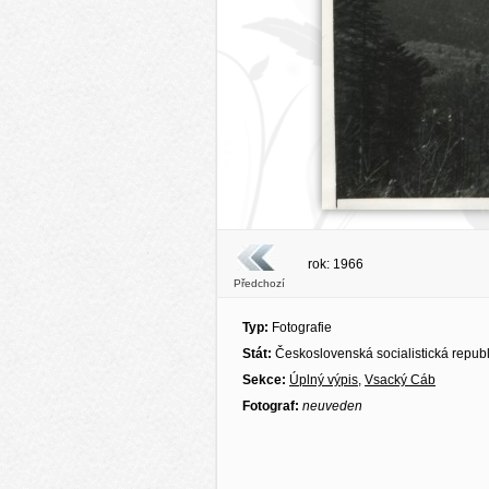
rok: 1966
Předchozí
Typ:
Fotografie
Stát:
Československá socialistická repub
Sekce:
Úplný výpis
,
Vsacký Cáb
Fotograf:
neuveden