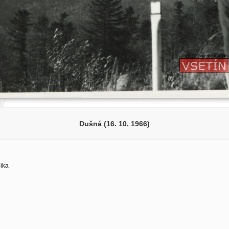
Dušná (16. 10. 1966)
lika