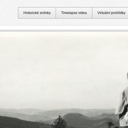
Historické snímky
Timelapse videa
Virtuální prohlídky