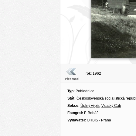
rok: 1962
Předchozí
Typ:
Pohlednice
Stát:
Československá socialistická repub
Sekce:
Úplný výpis
,
Vsacký Cáb
Fotograf:
F. Boháč
Vydavatel:
ORBIS - Praha