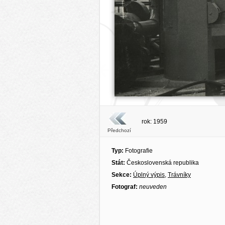
rok: 1959
Předchozí
Typ:
Fotografie
Stát:
Československá republika
Sekce:
Úplný výpis
,
Trávníky
Fotograf:
neuveden