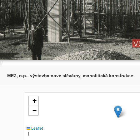
MEZ, n.p.: výstavba nové slévárny, monolitická konstrukce
+
−
Leaflet
|