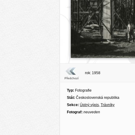
rok: 1958
Předchozí
Typ:
Fotografie
Stát:
Československá republika
Sekce:
Úplný výpis
,
Trávníky
Fotograf:
neuveden