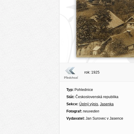
rok: 1925
Předchozí
Typ:
Pohlednice
Stát:
Československá republika
Sekce:
Úplný výpis
,
Jasenka
Fotograf:
neuveden
Vydavatel:
Jan Surovec v Jasence