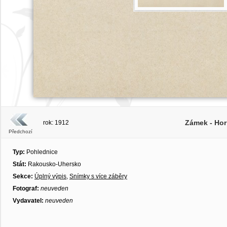
Zámek - Hor
rok: 1912
Předchozí
Typ:
Pohlednice
Stát:
Rakousko-Uhersko
Sekce:
Úplný výpis
,
Snímky s více záběry
Fotograf:
neuveden
Vydavatel:
neuveden