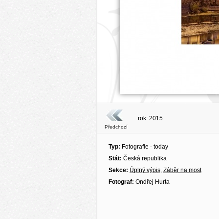
rok: 2015
Předchozí
Typ:
Fotografie - today
Stát:
Česká republika
Sekce:
Úplný výpis
,
Záběr na most
Fotograf:
Ondřej Hurta