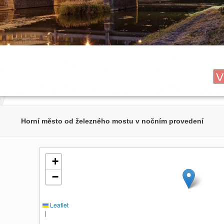
Horní město od železného mostu v nočním provedení
+
−
Leaflet
|