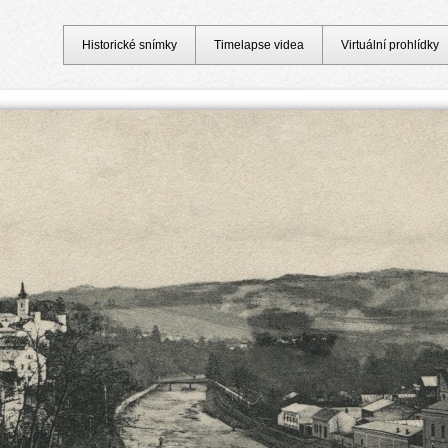
Historické snímky
Timelapse videa
Virtuální prohlídky