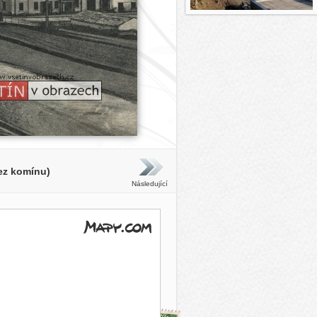
bez komínu)
Následující