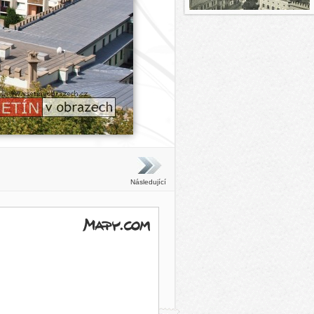
Následující