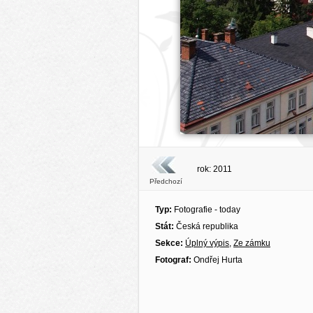
rok: 2011
Předchozí
Typ:
Fotografie - today
Stát:
Česká republika
Sekce:
Úplný výpis
,
Ze zámku
Fotograf:
Ondřej Hurta