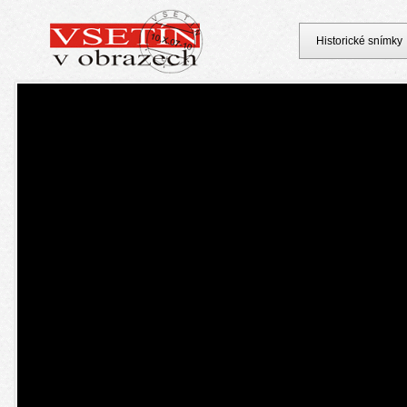
Historické snímky