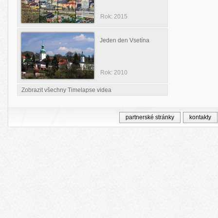
Rok: 2015
Jeden den Vsetína
Rok: 2010
Zobrazit všechny Timelapse videa
partnerské stránky
kontakty