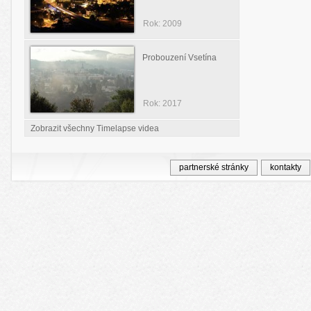
Rok: 2009
Probouzení Vsetína
Rok: 2017
Zobrazit všechny Timelapse videa
partnerské stránky
kontakty