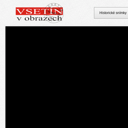
Historické snímky