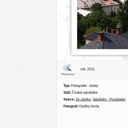
rok: 2011
Předchozí
Typ:
Fotografie - today
Stát:
Česká republika
Sekce:
Ze zámku
,
Valašsko - Puszkailer
Fotograf:
Ondřej Hurta