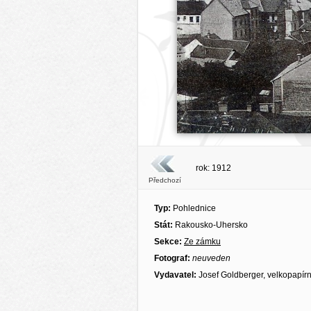
rok: 1912
Předchozí
Typ:
Pohlednice
Stát:
Rakousko-Uhersko
Sekce:
Ze zámku
Fotograf:
neuveden
Vydavatel:
Josef Goldberger, velkopapírni