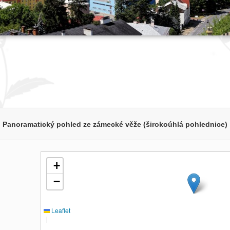
Panoramatický pohled ze zámecké věže (širokoúhlá pohlednice)
+
−
Leaflet
|