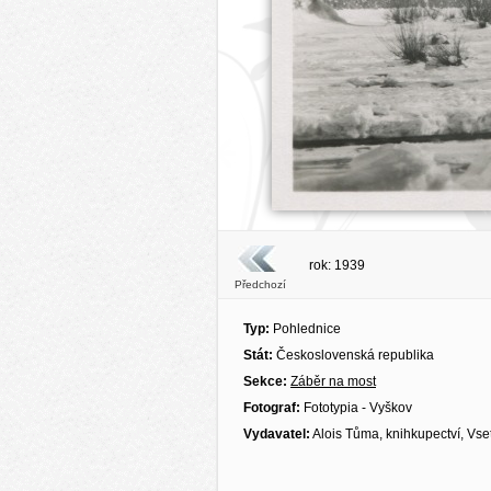
rok: 1939
Předchozí
Typ:
Pohlednice
Stát:
Československá republika
Sekce:
Záběr na most
Fotograf:
Fototypia - Vyškov
Vydavatel:
Alois Tůma, knihkupectví, Vse