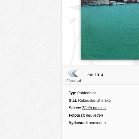
rok: 1914
Předchozí
Typ:
Pohlednice
Stát:
Rakousko-Uhersko
Sekce:
Záběr na most
Fotograf:
neuveden
Vydavatel:
neuveden