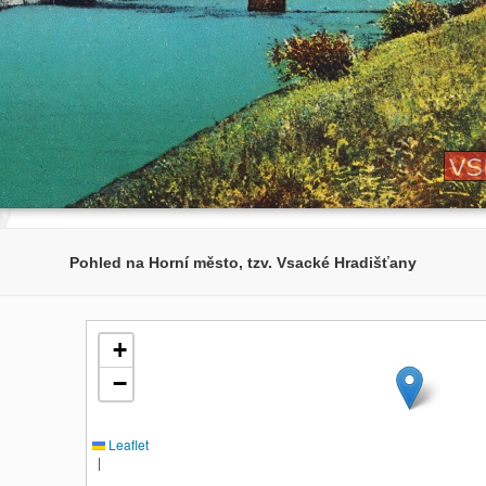
Pohled na Horní město, tzv. Vsacké Hradišťany
+
−
Leaflet
|