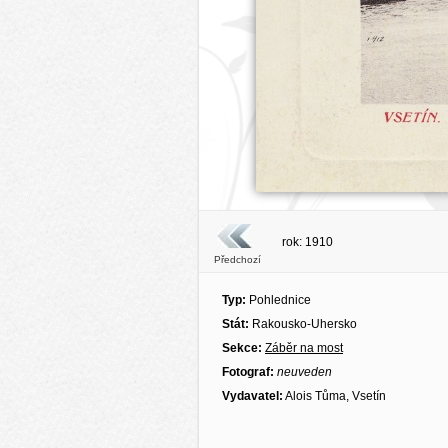
rok: 1910
Předchozí
Typ:
Pohlednice
Stát:
Rakousko-Uhersko
Sekce:
Záběr na most
Fotograf:
neuveden
Vydavatel:
Alois Tůma, Vsetín