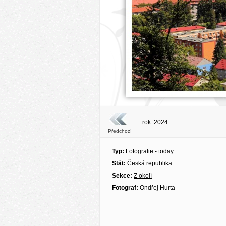
rok: 2024
Předchozí
Typ:
Fotografie - today
Stát:
Česká republika
Sekce:
Z okolí
Fotograf:
Ondřej Hurta