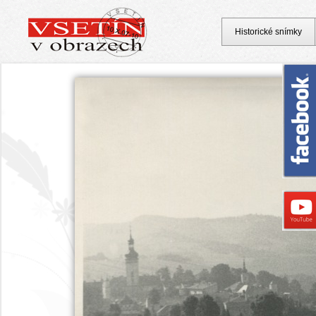
Historické snímky