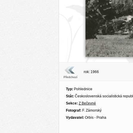
rok: 1966
Předchozí
Typ:
Pohlednice
Stát:
Československá socialistická repub
Sekce:
Z Bečevné
Fotograf:
F. Zámorský
Vydavatel:
Orbis - Praha