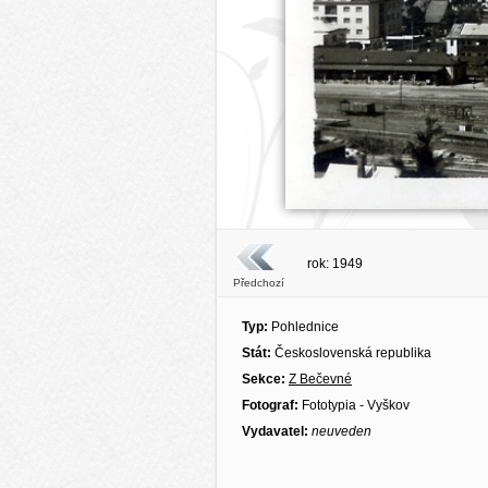
rok: 1949
Předchozí
Typ:
Pohlednice
Stát:
Československá republika
Sekce:
Z Bečevné
Fotograf:
Fototypia - Vyškov
Vydavatel:
neuveden