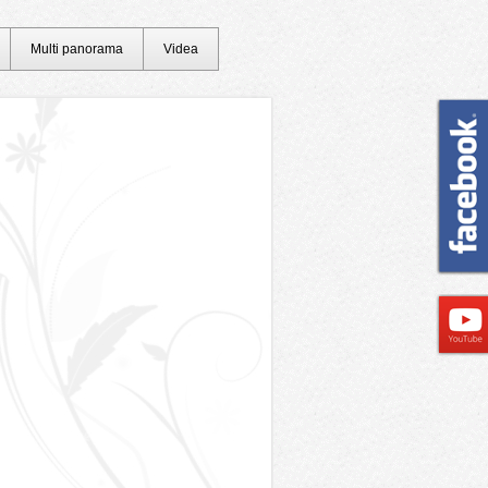
Multi panorama
Videa