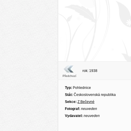
rok: 1938
Předchozí
Typ:
Pohlednice
Stát:
Československá republika
Sekce:
Z Bečevné
Fotograf:
neuveden
Vydavatel:
neuveden