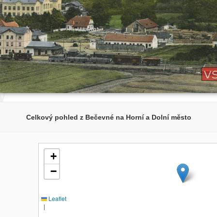
Celkový pohled z Bečevné na Horní a Dolní město
+
−
Leaflet
|