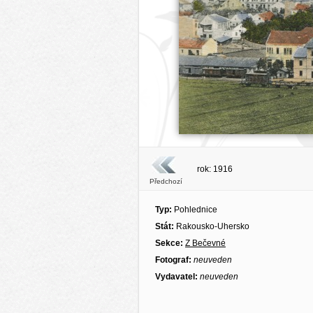
rok: 1916
Předchozí
Typ:
Pohlednice
Stát:
Rakousko-Uhersko
Sekce:
Z Bečevné
Fotograf:
neuveden
Vydavatel:
neuveden