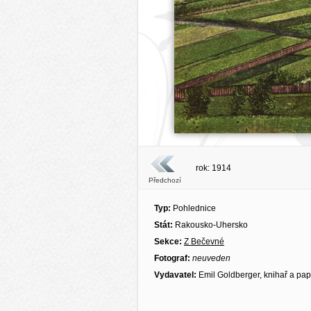
rok: 1914
Předchozí
Typ:
Pohlednice
Stát:
Rakousko-Uhersko
Sekce:
Z Bečevné
Fotograf:
neuveden
Vydavatel:
Emil Goldberger, knihař a pap