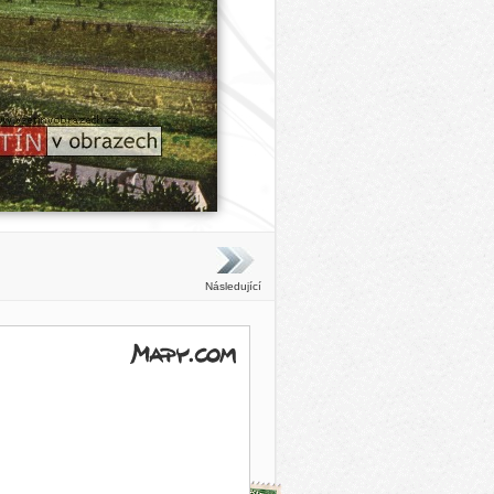
Následující