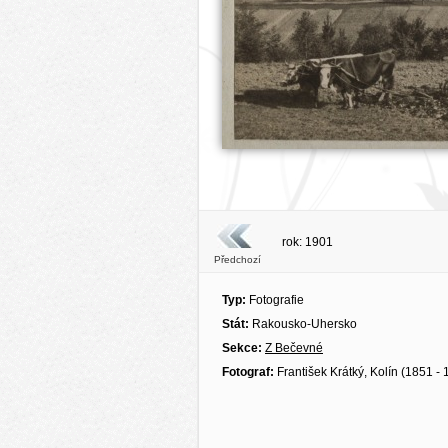
rok: 1901
Předchozí
Typ:
Fotografie
Stát:
Rakousko-Uhersko
Sekce:
Z Bečevné
Fotograf:
František Krátký, Kolín (1851 - 