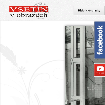
Historické snímky